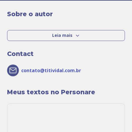
Sobre o autor
Leia mais
Contact
contato@titividal.com.br
Meus textos no Personare