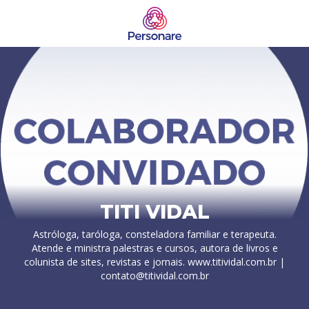
TITI VIDAL
Astróloga, taróloga, consteladora familiar e terapeuta.
Atende e ministra palestras e cursos, autora de livros e
colunista de sites, revistas e jornais. www.titividal.com.br |
contato@titividal.com.br